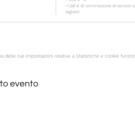
+1,88 € di commissione di servizio s
biglietti
delle tue impostazioni relative a Statistiche e cookie funzion
to evento