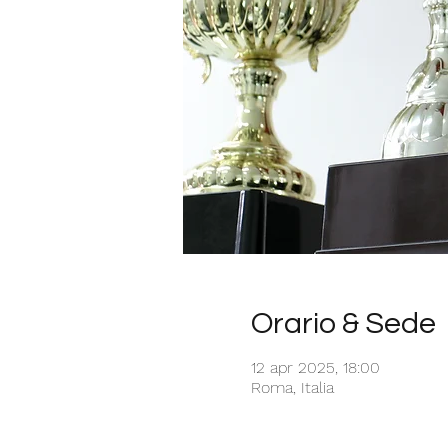
Orario & Sede
12 apr 2025, 18:00
Roma, Italia