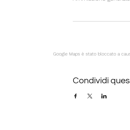
Google Maps è stato bloccato a causa 
Condividi ques