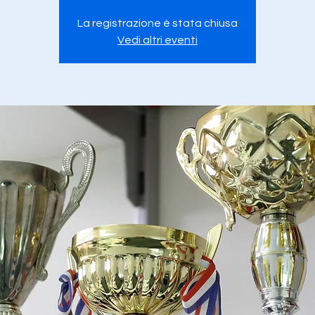
La registrazione è stata chiusa
Vedi altri eventi