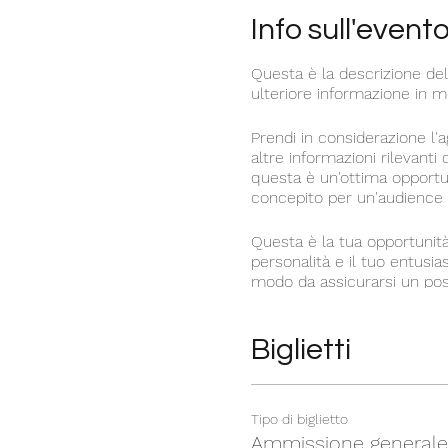
Info sull'event
Questa è la descrizione de
ulteriore informazione in m
Prendi in considerazione l'
altre informazioni rilevanti
questa è un'ottima opportun
concepito per un'audience sp
Questa è la tua opportunità
personalità e il tuo entusias
modo da assicurarsi un post
Biglietti
Tipo di biglietto
Ammissione generale