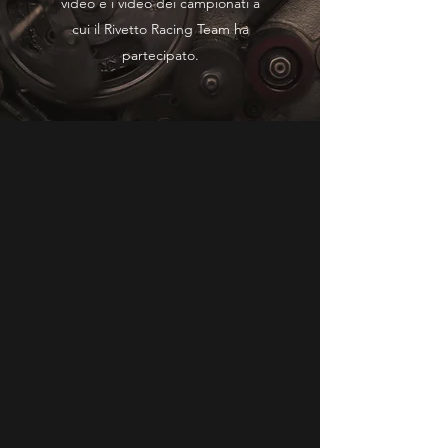
video e i video dei campionati a
cui il Rivetto Racing Team ha
partecipato.