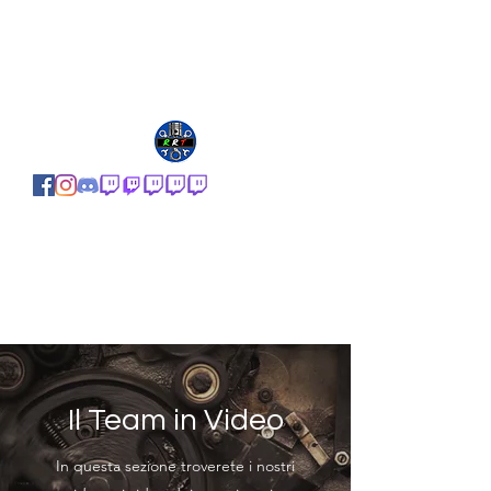
Il Team in Video
In questa sezione troverete i nostri