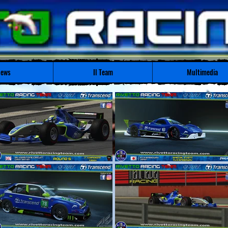
ews
Il Team
Multimedia