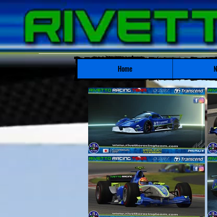
Home
N