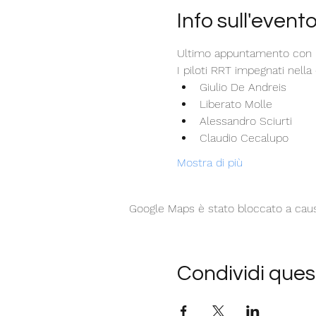
Info sull'event
Ultimo appuntamento con 
I piloti RRT impegnati nell
Giulio De Andreis
Liberato Molle
Alessandro Sciurti
Claudio Cecalupo
Mostra di più
Google Maps è stato bloccato a causa 
Condividi ques