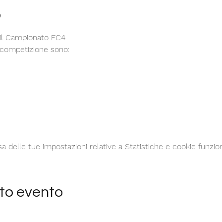
o
il Campionato FC4
a competizione sono:
delle tue impostazioni relative a Statistiche e cookie funzion
to evento