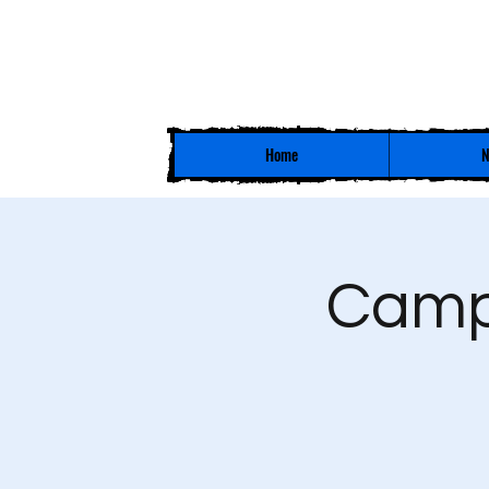
Home
N
Campi