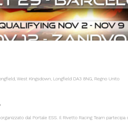
Longfield, West Kingsdown, Longfield DA3 8NG, Regno Unito
o
 organizzato dal Portale ESS. Il Rivetto Racing Team partecipa c