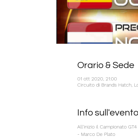
Orario & Sede
01 ott 2020, 21:00
Circuito di Brands Hatch, 
Info sull'event
All'inizio il Campionato GT4
- Marco De Plato