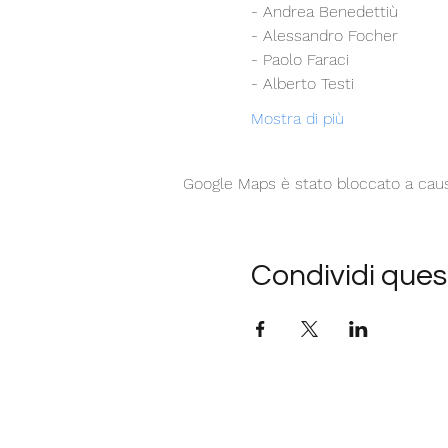
- Andrea Benedettiù
- Alessandro Focher
- Paolo Faraci
- Alberto Testi
Mostra di più
Google Maps è stato bloccato a causa 
Condividi ques