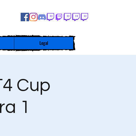
Legal
T4 Cup
ra 1