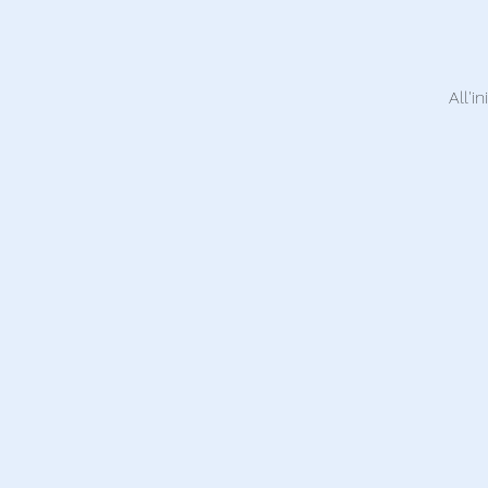
All'i