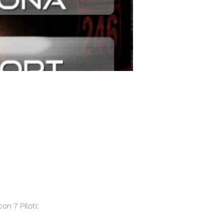
on 7 Piloti: