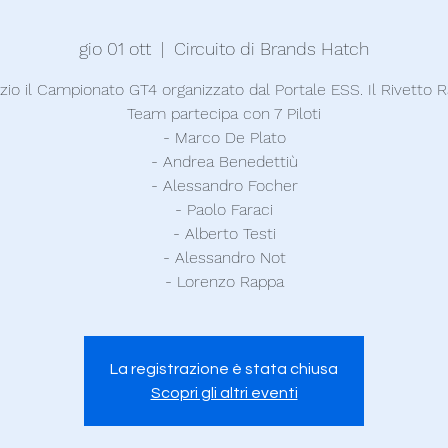
gio 01 ott
  |  
Circuito di Brands Hatch
nizio il Campionato GT4 organizzato dal Portale ESS. Il Rivetto 
Team partecipa con 7 Piloti
- Marco De Plato
- Andrea Benedettiù
- Alessandro Focher
- Paolo Faraci
- Alberto Testi
- Alessandro Not
- Lorenzo Rappa
La registrazione è stata chiusa
Scopri gli altri eventi