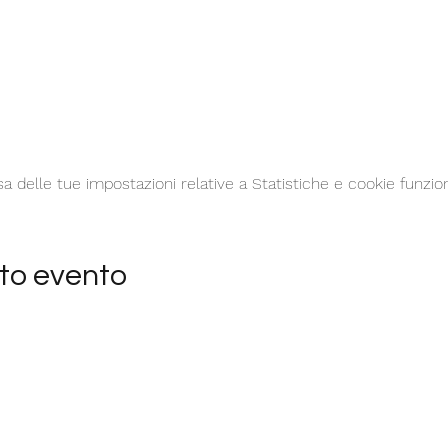
delle tue impostazioni relative a Statistiche e cookie funzion
to evento
Modulo di iscrizione